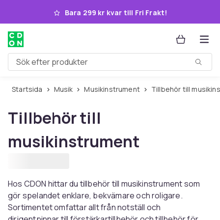
Hoppa till huvudinnehållet
Bara 299 kr kvar till Fri Frakt!
Sök efter produkter
Startsida
Musik
Musikinstrument
Tillbehör till musik
Tillbehör till
musikinstrument
Hos CDON hittar du tillbehör till musikinstrument som
gör spelandet enklare, bekvämare och roligare.
Sortimentet omfattar allt från notställ och
dirigentpinnar till förstärkartillbehör och tillbehör för