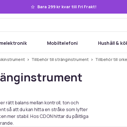
Bara 299 kr kvar till Fri Frakt!
melektronik
Mobiltelefoni
Hushåll & kö
musikinstrument
Tillbehör till stränginstrument
Tillbehör till 
tränginstrument
 rätt balans mellan kontroll, ton och
ent så att du kan hitta en stråke som lyfter
ken mer stabil. Hos CDON hittar du pålitliga
erande.