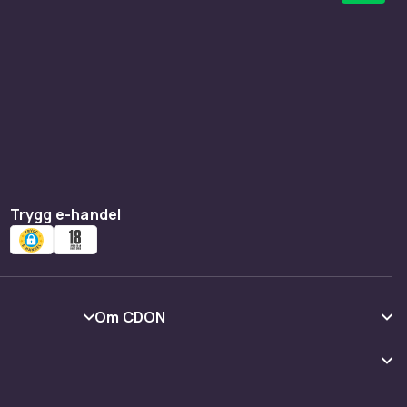
Trygg e-handel
Om CDON
Om oss
Kundrecensioner