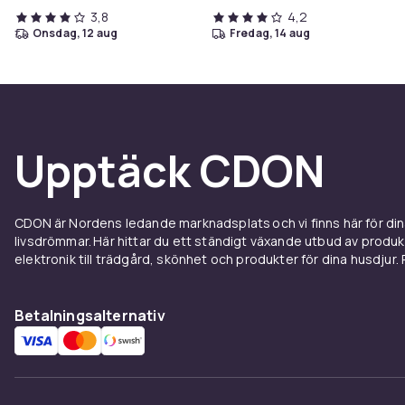
3,8
4,2
onsdag, 12 aug
fredag, 14 aug
Upptäck CDON
CDON är Nordens ledande marknadsplats och vi finns här för d
livsdrömmar. Här hittar du ett ständigt växande utbud av produ
elektronik till trädgård, skönhet och produkter för dina husdjur. Pr
Betalningsalternativ