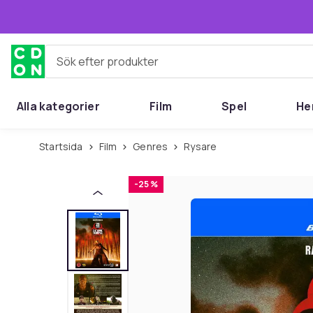
Hoppa till huvudinnehållet
Sök efter produkter
Alla kategorier
Film
Spel
He
Startsida
Film
Genres
Rysare
-25 %