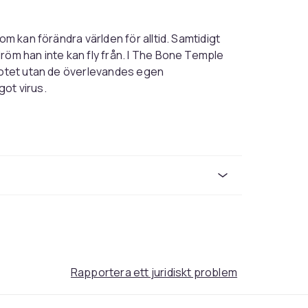
om kan förändra världen för alltid. Samtidigt
röm han inte kan fly från. I The Bone Temple
 hotet utan de överlevandes egen
ot virus.
Rapportera ett juridiskt problem