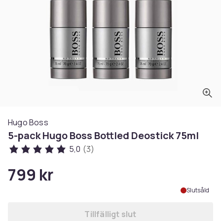
Hugo Boss
5-pack Hugo Boss Bottled Deostick 75ml
5,0
(3)
799 kr
Slutsåld
Tillfälligt slut