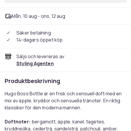
Mån, 10 aug - ons, 12 aug
Säker betalning
14-dagars öppet köp
Säljs och levereras av
Styling Agenten
Produktbeskrivning
Hugo Boss Bottle är en frisk och sensuell doft med en
mix av äpple, kryddor och sensuella tränoter. En riktig
klassiker för den moderna mannen.
Doftnoter:
bergamott, äpple, kanel, tagetes,
kryddnejlika, cederträ, sandelsträ, patchouli, amber,