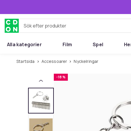
Hoppa till huvudinnehållet
Sök efter produkter
Alla kategorier
Film
Spel
He
Startsida
Accessoarer
Nyckelringar
-18 %