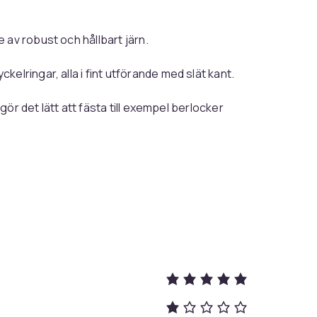
 av robust och hållbart järn.
kelringar, alla i fint utförande med slät kant.
ör det lätt att fästa till exempel berlocker