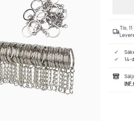
Tis, 11
Levere
Säke
14-
Sälj
INF