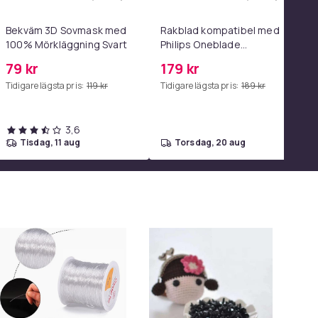
g - USB-C 2m i varukorgen
 - Adapter & Kabel 20W USB-C 2m i varukorgen
 Magtränare, 6-rörs fotpedal motståndsband – Mag- och båltr
Lägg till Bekväm 3D Sovmask med 100% Mö
Lägg till R
Bekväm 3D Sovmask med
Rakblad kompatibel med
100% Mörkläggning Svart
Philips Oneblade
Replacement, 1, 2 - eller 3-
79 kr
179 kr
pack.
Tidigare lägsta pris:
119 kr
Tidigare lägsta pris:
189 kr
3,6
tisdag, 11 aug
torsdag, 20 aug
-