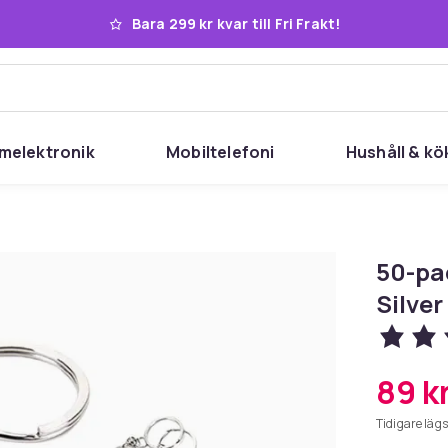
Bara 299 kr kvar till Fri Frakt!
melektronik
Mobiltelefoni
Hushåll & kö
50-pa
Silver
89 k
Tidigare lägs