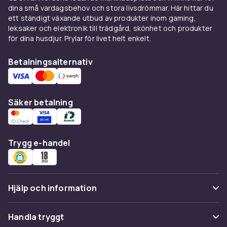
dina små vardagsbehov och stora livsdrömmar. Här hittar du
ett ständigt växande utbud av produkter inom gaming,
leksaker och elektronik till trädgård, skönhet och produkter
för dina husdjur. Prylar för livet helt enkelt.
Betalningsalternativ
Säker betalning
Trygg e-handel
Hjälp och information
Vanliga frågor
Handla tryggt