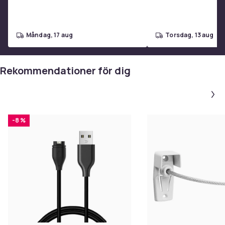
måndag, 17 aug
torsdag, 13 aug
Rekommendationer för dig
-8 %