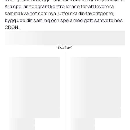
Alla spel är noggrant kontrollerade för att leverera
samma kvalitet som nya. Utforska din favoritgenre,
bygg upp din samling och spela med gott samvete hos
CDON.
Sida 1 av 1