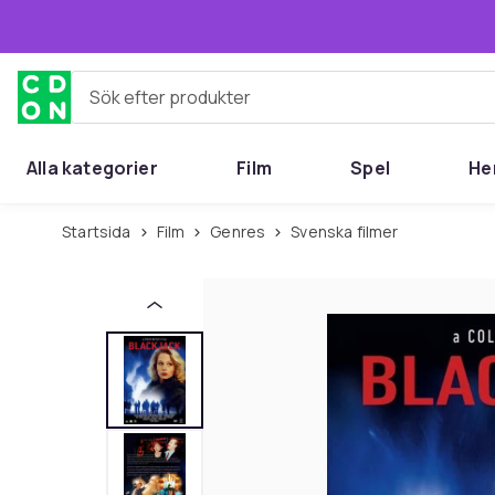
Hoppa till huvudinnehållet
Sök efter produkter
Alla kategorier
Film
Spel
He
Startsida
Film
Genres
Svenska filmer