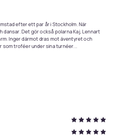
stad efter ett par år i Stockholm. När
h dansar. Det gör också polarna Kaj, Lennart
harm. Inger därmot dras mot äventyret och
som troféer under sina turnéer...