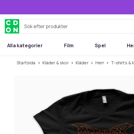
Hoppa till huvudinnehållet
Sök efter produkter
Alla kategorier
Film
Spel
He
Startsida
Kläder & skor
Kläder
Herr
T-shirts & 