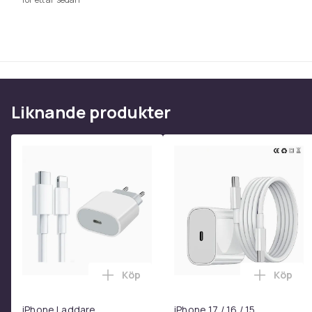
Liknande produkter
Köp
Köp
Lägg till iPhone Laddare Snabbladdare
Lägg til
iPhone Laddare
iPhone 17 / 16 / 15