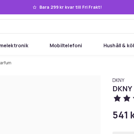
Bara 299 kr kvar till Fri Frakt!
melektronik
Mobiltelefoni
Hushåll & kö
Parfum
DKNY
DKNY 
541 