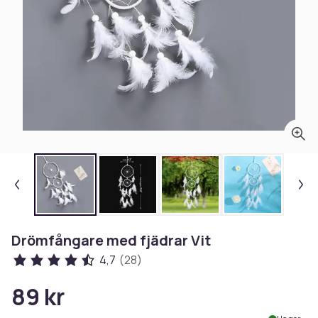
Drömfångare med fjädrar Vit
4,7
(28)
89 kr