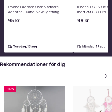
iPhone Laddare Snabbladdare -
iPhone 17 / 16 / 15 
Adapter + Kabel 25W lightning -
med 2M USB-C till U
USB-C 2m
95 kr
99 kr
torsdag, 13 aug
måndag, 17 aug
Rekommendationer för dig
-16 %