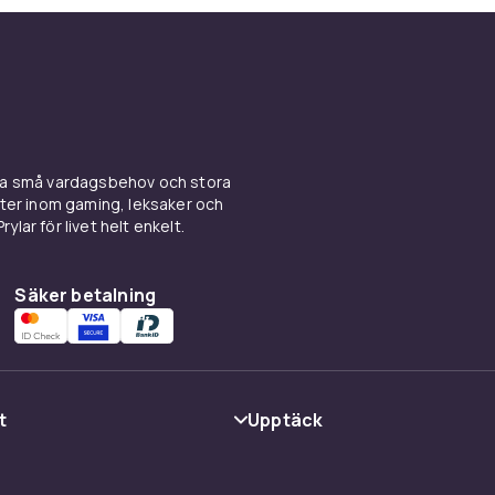
ina små vardagsbehov och stora
kter inom gaming, leksaker och
ylar för livet helt enkelt.
Säker betalning
t
Upptäck
Kategorier