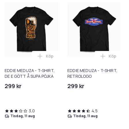
Köp
Köp
Lägg till EDDIE MEDUZA - T-SHIRT, DE E
Lägg till
EDDIE MEDUZA - T-SHIRT,
EDDIE MEDUZA - T-SHIRT,
DE E GÖTT Å SUPA PÖJKA
RETROLOGO
299 kr
299 kr
3,0
4,5
tisdag, 11 aug
tisdag, 11 aug