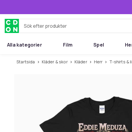
Hoppa till huvudinnehållet
Sök efter produkter
Alla kategorier
Film
Spel
He
Startsida
Kläder & skor
Kläder
Herr
T-shirts & 