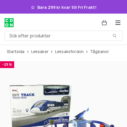
Hoppa till huvudinnehållet
Bara 299 kr kvar till Fri Frakt!
Sök efter produkter
Startsida
Leksaker
Leksaksfordon
Tågbanor
-25 %