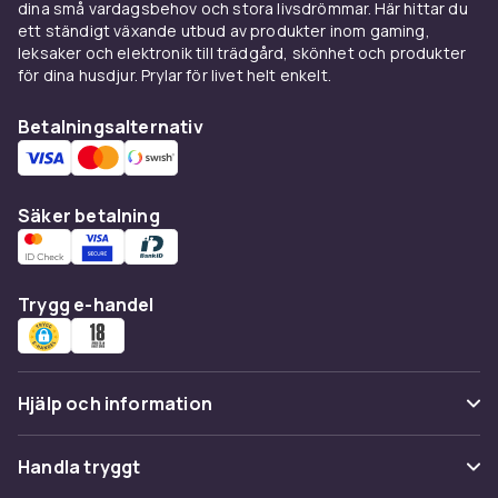
dina små vardagsbehov och stora livsdrömmar. Här hittar du
ett ständigt växande utbud av produkter inom gaming,
leksaker och elektronik till trädgård, skönhet och produkter
för dina husdjur. Prylar för livet helt enkelt.
Betalningsalternativ
Säker betalning
Trygg e-handel
Hjälp och information
Vanliga frågor
Handla tryggt