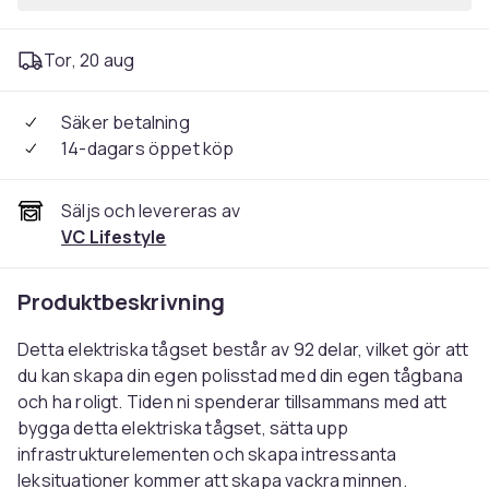
Tor, 20 aug
Säker betalning
14-dagars öppet köp
Säljs och levereras av
VC Lifestyle
Produktbeskrivning
Detta elektriska tågset består av 92 delar, vilket gör att
du kan skapa din egen polisstad med din egen tågbana
och ha roligt. Tiden ni spenderar tillsammans med att
bygga detta elektriska tågset, sätta upp
infrastrukturelementen och skapa intressanta
leksituationer kommer att skapa vackra minnen.