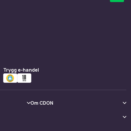
Trygg e-handel
Om CDON
Om oss
Kundrecensioner