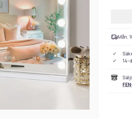
Mån, 10
Säke
14-
Sälj
FEN