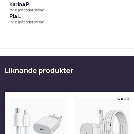
Karina P
Produktsäkerhetsinformation
för 8 månader sedan
Pia L
för 8 månader sedan
Liknande produkter