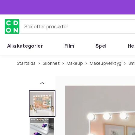
Hoppa till huvudinnehållet
Sök efter produkter
Alla kategorier
Film
Spel
He
Startsida
Skönhet
Makeup
Makeupverktyg
Sm