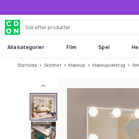
Hoppa till huvudinnehållet
Sök efter produkter
Alla kategorier
Film
Spel
He
Startsida
Skönhet
Makeup
Makeupverktyg
Sm