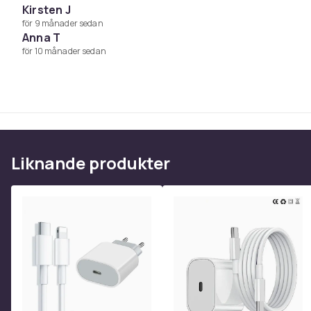
Kirsten J
Artikel.nr.
för 9 månader sedan
Anna T
Produktsäkerhetsinformation
för 10 månader sedan
Liknande produkter