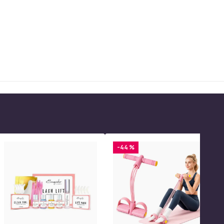
-44 %