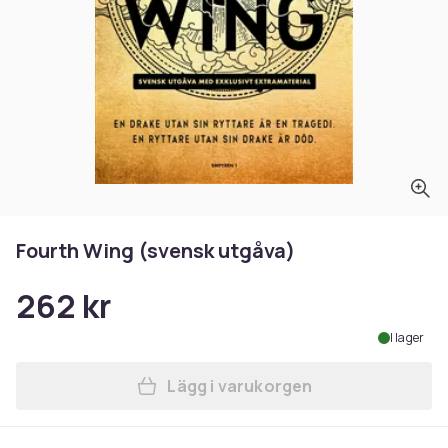
Fourth Wing (svensk utgåva)
262 kr
I lager
Lägg i varukorgen
Lägg till Fourth Wing (sven