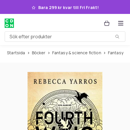
Hoppa till huvudinnehållet
Bara 299 kr kvar till Fri Frakt!
Sök efter produkter
Startsida
Böcker
Fantasy & science fiction
Fantasy