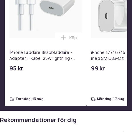
Köp
Lägg till iPhone Laddare Snab
iPhone Laddare Snabbladdare -
iPhone 17 / 16 / 15 
Adapter + Kabel 25W lightning -
med 2M USB-C till U
USB-C 2m
95 kr
99 kr
torsdag, 13 aug
måndag, 17 aug
Rekommendationer för dig