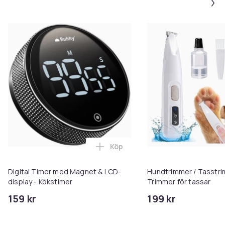
Köp
Lägg till Digital Timer med Mag
Digital Timer med Magnet & LCD-
Hundtrimmer / Tasstri
display - Kökstimer
Trimmer för tassar
159 kr
199 kr