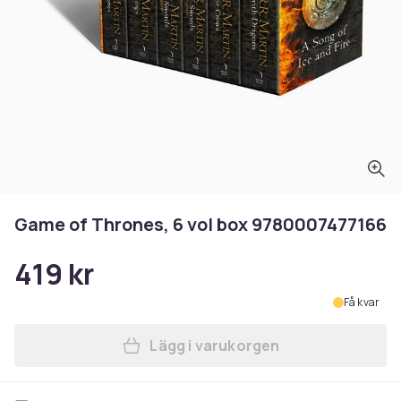
Game of Thrones, 6 vol box 9780007477166
419 kr
Få kvar
Lägg i varukorgen
Lägg till Game of Thrones, 