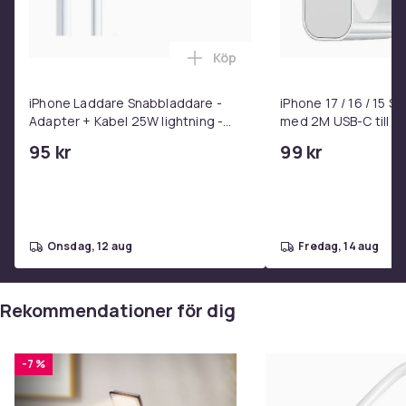
Köp
Lägg till iPhone Laddare Snab
iPhone Laddare Snabbladdare -
iPhone 17 / 16 / 15 
Adapter + Kabel 25W lightning -
med 2M USB-C till U
USB-C 2m
95 kr
99 kr
onsdag, 12 aug
fredag, 14 aug
Rekommendationer för dig
-7 %