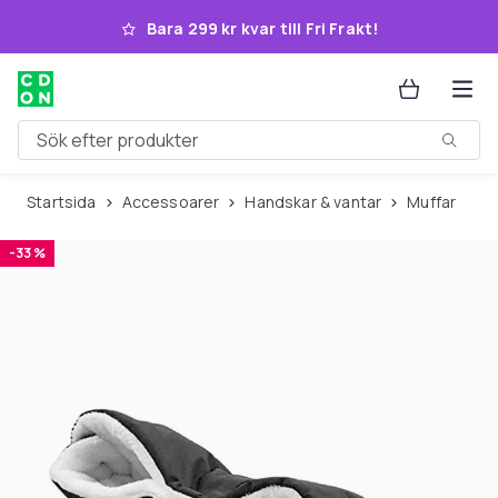
Hoppa till huvudinnehållet
Bara 299 kr kvar till Fri Frakt!
Sök efter produkter
Startsida
Accessoarer
Handskar & vantar
Muffar
-33 %