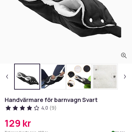
Handvärmare för barnvagn Svart
4,0
(9)
129 kr