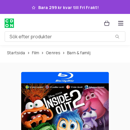
Hoppa till huvudinnehållet
Bara 299 kr kvar till Fri Frakt!
Sök efter produkter
Startsida
Film
Genres
Barn & familj