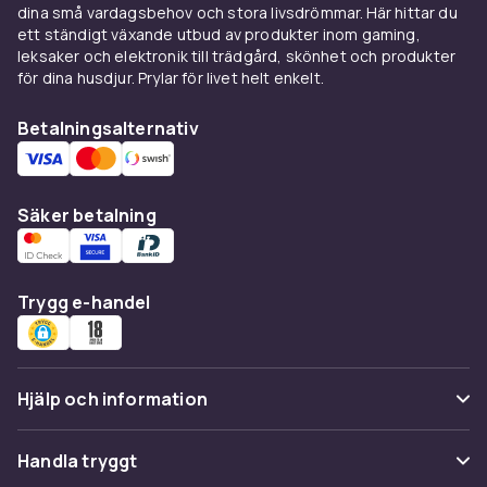
dina små vardagsbehov och stora livsdrömmar. Här hittar du
ett ständigt växande utbud av produkter inom gaming,
leksaker och elektronik till trädgård, skönhet och produkter
för dina husdjur. Prylar för livet helt enkelt.
Betalningsalternativ
Säker betalning
Trygg e-handel
Hjälp och information
Vanliga frågor
Handla tryggt