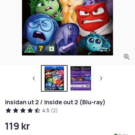
Insidan ut 2 / Inside out 2 (Blu-ray)
4,5
(2)
119 kr