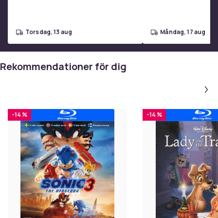
torsdag, 13 aug
måndag, 17 aug
Rekommendationer för dig
-14 %
-14 %