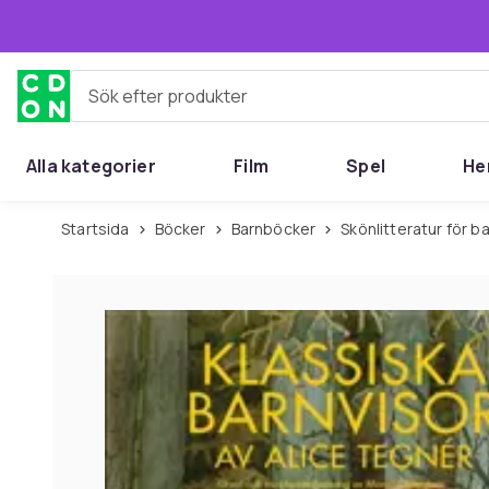
Hoppa till huvudinnehållet
Sök efter produkter
Alla kategorier
Film
Spel
He
Startsida
Böcker
Barnböcker
Skönlitteratur för 