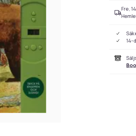
Fre, 14
Hemle
Säke
14-
Sälj
Boo