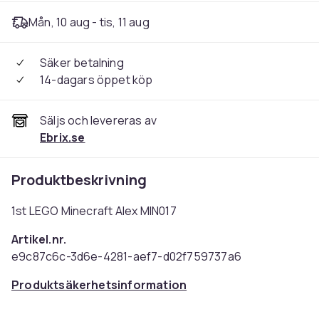
Mån, 10 aug - tis, 11 aug
Säker betalning
14-dagars öppet köp
Säljs och levereras av
Ebrix.se
Produktbeskrivning
1st LEGO Minecraft Alex MIN017
Artikel.nr.
e9c87c6c-3d6e-4281-aef7-d02f759737a6
Produktsäkerhetsinformation