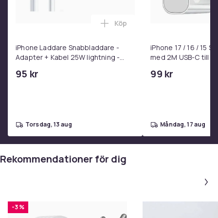
Köp
Lägg till iPhone Laddare Snab
iPhone Laddare Snabbladdare -
iPhone 17 / 16 / 15 
Adapter + Kabel 25W lightning -
med 2M USB-C till U
USB-C 2m
95 kr
99 kr
torsdag, 13 aug
måndag, 17 aug
Rekommendationer för dig
-3 %