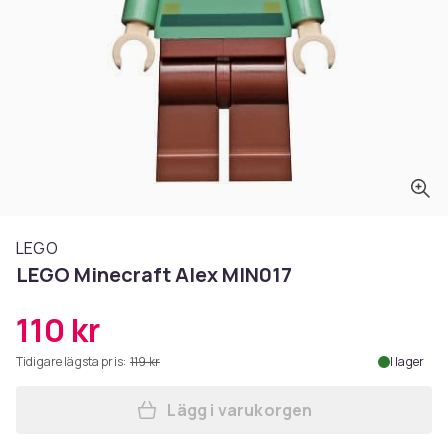
LEGO
LEGO Minecraft Alex MIN017
110 kr
Tidigare lägsta pris:
119 kr
I lager
Lägg i varukorgen
Lägg till LEGO Minecraft Al