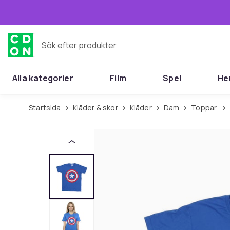
Hoppa till huvudinnehållet
Sök efter produkter
Alla kategorier
Film
Spel
He
Startsida
Kläder & skor
Kläder
Dam
Toppar