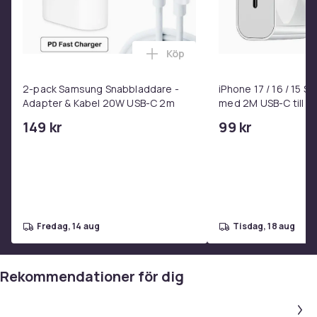
Köp
Lägg till 2-pack Samsung Sna
2-pack Samsung Snabbladdare -
iPhone 17 / 16 / 15 
Adapter & Kabel 20W USB-C 2m
med 2M USB-C till U
149 kr
99 kr
fredag, 14 aug
tisdag, 18 aug
Rekommendationer för dig