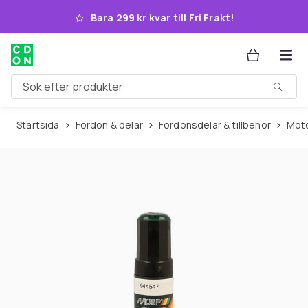
Hoppa till huvudinnehållet
Bara 299 kr kvar till Fri Frakt!
Sök efter produkter
Startsida
Fordon & delar
Fordonsdelar & tillbehör
Mo