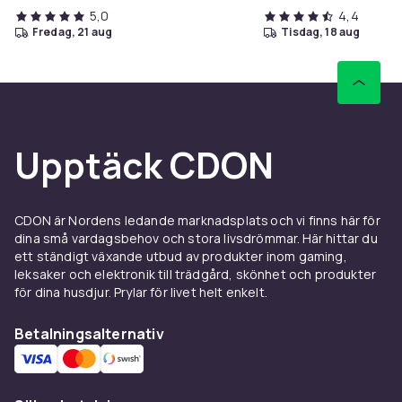
5,0
4,4
fredag, 21 aug
tisdag, 18 aug
Upptäck CDON
CDON är Nordens ledande marknadsplats och vi finns här för
dina små vardagsbehov och stora livsdrömmar. Här hittar du
ett ständigt växande utbud av produkter inom gaming,
leksaker och elektronik till trädgård, skönhet och produkter
för dina husdjur. Prylar för livet helt enkelt.
Betalningsalternativ