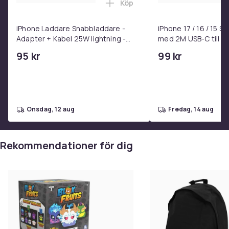
Köp
Lägg till iPhone Laddare Snab
iPhone Laddare Snabbladdare -
iPhone 17 / 16 / 15 
Adapter + Kabel 25W lightning -
med 2M USB-C till U
USB-C 2m
95 kr
99 kr
onsdag, 12 aug
fredag, 14 aug
Rekommendationer för dig