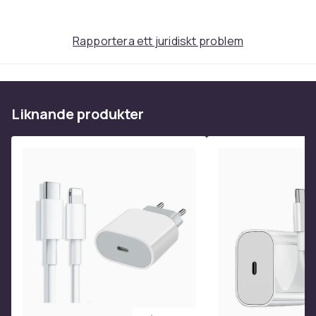
Rapportera ett juridiskt problem
Liknande produkter