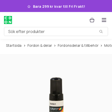
Hoppa till huvudinnehållet
Bara 299 kr kvar till Fri Frakt!
Sök efter produkter
Startsida
Fordon & delar
Fordonsdelar & tillbehör
Mo