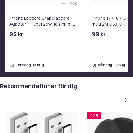
Köp
Lägg till iPhone Laddare Snab
iPhone Laddare Snabbladdare -
iPhone 17 / 16 / 15 
Adapter + Kabel 25W lightning -
med 2M USB-C till U
USB-C 2m
95 kr
99 kr
torsdag, 13 aug
måndag, 17 aug
Rekommendationer för dig
-13 %