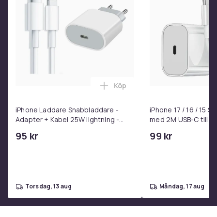
Köp
Lägg till iPhone Laddare Snab
iPhone Laddare Snabbladdare -
iPhone 17 / 16 / 15 
Adapter + Kabel 25W lightning -
med 2M USB-C till U
USB-C 2m
95 kr
99 kr
torsdag, 13 aug
måndag, 17 aug