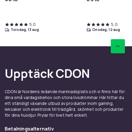
5,0
5,0
torsdag, 13 aug
onsdag, 12 aug
Upptäck CDON
CDON är Nordens ledande marknadsplats och vi finns här för
dina små vardagsbehov och stora livsdrömmar. Här hittar du
ett ständigt växande utbud av produkter inom gaming,
leksaker och elektronik till trädgård, skönhet och produkter
för dina husdjur. Prylar för livet helt enkelt.
Betalningsalternativ