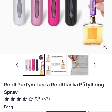
Refill Parfymflaska Refillflaska Påfyllning
Spray
3,5
(47)
Färg