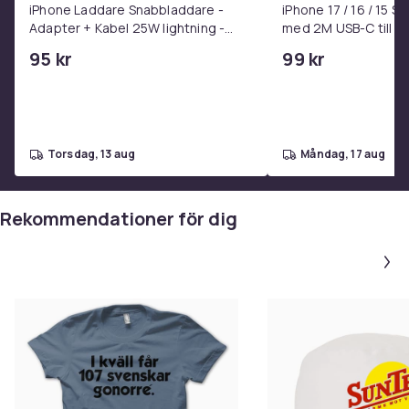
iPhone Laddare Snabbladdare -
iPhone 17 / 16 / 15 
Adapter + Kabel 25W lightning -
med 2M USB-C till U
USB-C 2m
95 kr
99 kr
torsdag, 13 aug
måndag, 17 aug
Rekommendationer för dig