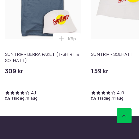
Köp
Lägg till SUNTRIP - BERRA PAKE
SUNTRIP - BERRA PAKET (T-SHIRT &
SUNTRIP - SOLHATT
SOLHATT)
309 kr
159 kr
4,1
4,0
tisdag, 11 aug
tisdag, 11 aug