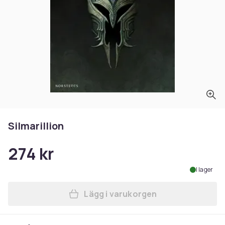
Silmarillion
274 kr
I lager
Lägg i varukorgen
Lägg till Silmarillion i varuk