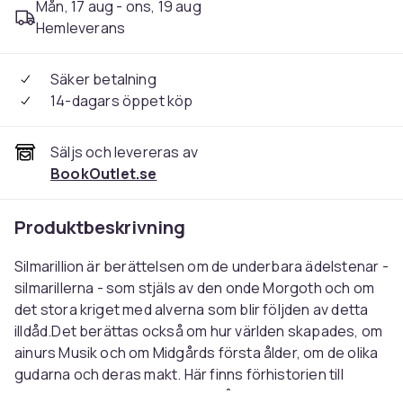
Mån, 17 aug - ons, 19 aug
Hemleverans
Säker betalning
14-dagars öppet köp
Säljs och levereras av
BookOutlet.se
Produktbeskrivning
Silmarillion är berättelsen om de underbara ädelstenar -
silmarillerna - som stjäls av den onde Morgoth och om
det stora kriget med alverna som blir följden av detta
illdåd.Det berättas också om hur världen skapades, om
ainurs Musik och om Midgårds första ålder, om de olika
gudarna och deras makt. Här finns förhistorien till
Ringarnas herre och vi möter många av de folkslag,