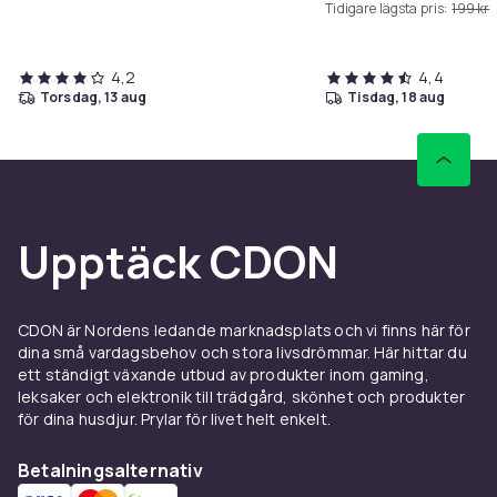
Tidigare lägsta pris:
199 kr
4,2
4,4
torsdag, 13 aug
tisdag, 18 aug
Upptäck CDON
CDON är Nordens ledande marknadsplats och vi finns här för
dina små vardagsbehov och stora livsdrömmar. Här hittar du
ett ständigt växande utbud av produkter inom gaming,
leksaker och elektronik till trädgård, skönhet och produkter
för dina husdjur. Prylar för livet helt enkelt.
Betalningsalternativ