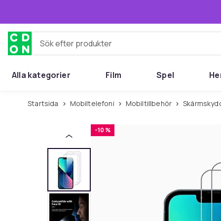
Hoppa till huvudinnehållet
Sök efter produkter
Alla kategorier
Film
Spel
He
Startsida
Mobiltelefoni
Mobiltillbehör
Skärmskyd
-10 %