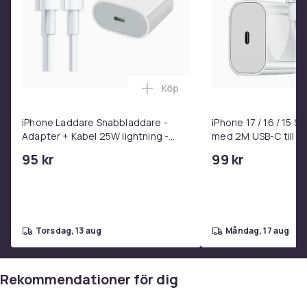
Köp
Lägg till iPhone Laddare Snab
iPhone Laddare Snabbladdare -
iPhone 17 / 16 / 15 
Adapter + Kabel 25W lightning -
med 2M USB-C till U
USB-C 2m
95 kr
99 kr
torsdag, 13 aug
måndag, 17 aug
Rekommendationer för dig