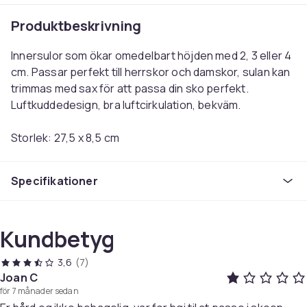
Produktbeskrivning
Innersulor som ökar omedelbart höjden med 2, 3 eller 4
cm. Passar perfekt till herrskor och damskor, sulan kan
trimmas med sax för att passa din sko perfekt.
Luftkuddedesign, bra luftcirkulation, bekväm.
Storlek:
27,5 x 8,5 cm
Färg: Svart/vit
Material:
EVA
Specifikationer
Antal: 2st (1par)
Färg
Black
Kundbetyg
Storlek
3,6
(7)
3cm
Joan C
Artikel.nr.
för 7 månader sedan
e1b6e837-9e39-4af7-9564-2286cd1a4afc