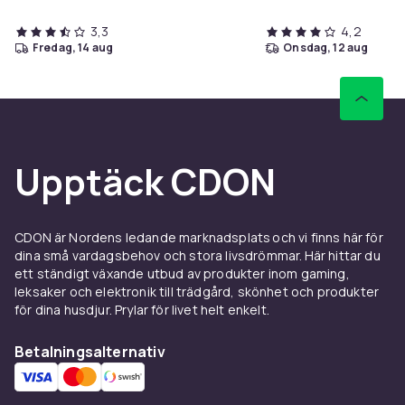
3,3
4,2
fredag, 14 aug
onsdag, 12 aug
Upptäck CDON
CDON är Nordens ledande marknadsplats och vi finns här för
dina små vardagsbehov och stora livsdrömmar. Här hittar du
ett ständigt växande utbud av produkter inom gaming,
leksaker och elektronik till trädgård, skönhet och produkter
för dina husdjur. Prylar för livet helt enkelt.
Betalningsalternativ