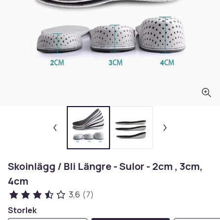
Skoinlägg / Bli Längre - Sulor - 2cm , 3cm,
4cm
3,6
(7)
Storlek