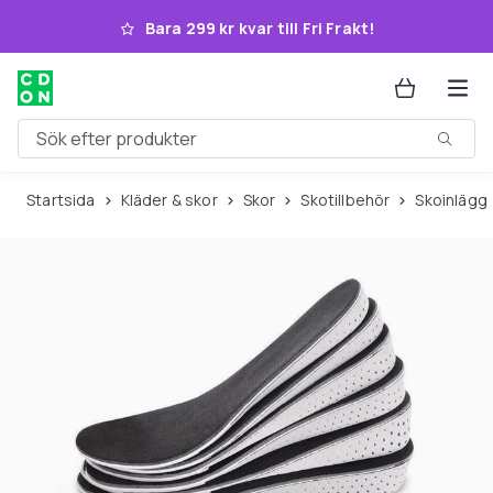
Hoppa till huvudinnehållet
Bara 299 kr kvar till Fri Frakt!
Sök efter produkter
Startsida
Kläder & skor
Skor
Skotillbehör
Skoinlägg