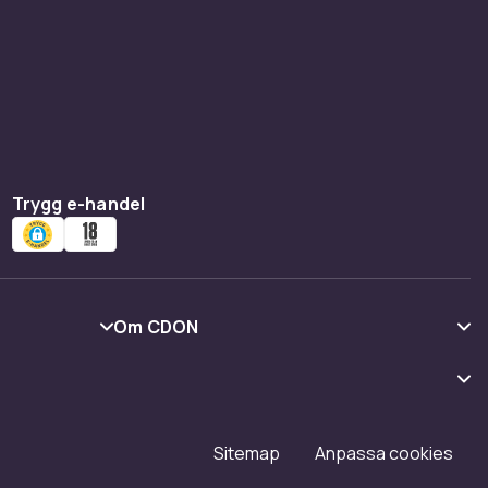
Trygg e-handel
Om CDON
Om oss
Kundrecensioner
Karriär på CDON
Sitemap
Anpassa cookies