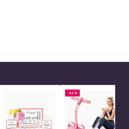
-44 %