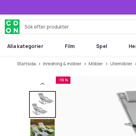
Hoppa till huvudinnehållet
Sök efter produkter
Alla kategorier
Film
Spel
He
Startsida
Inredning & möbler
Möbler
Utemöbler
-10 %