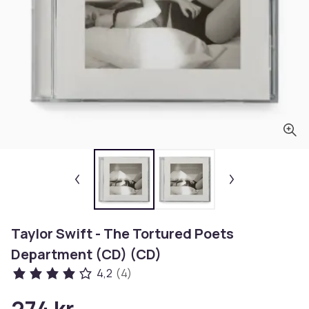
Taylor Swift - The Tortured Poets
Department (CD) (CD)
4,2
(4)