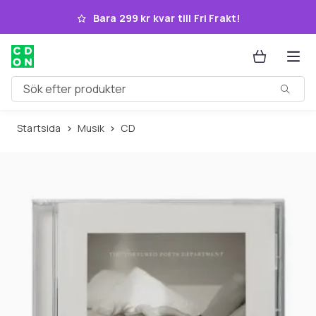
Hoppa till huvudinnehållet
Bara 299 kr kvar till Fri Frakt!
Sök efter produkter
Startsida
Musik
CD