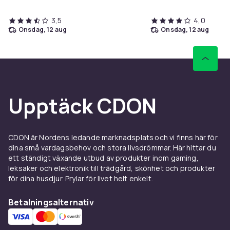
3,5
4,0
onsdag, 12 aug
onsdag, 12 aug
Upptäck CDON
CDON är Nordens ledande marknadsplats och vi finns här för
dina små vardagsbehov och stora livsdrömmar. Här hittar du
ett ständigt växande utbud av produkter inom gaming,
leksaker och elektronik till trädgård, skönhet och produkter
för dina husdjur. Prylar för livet helt enkelt.
Betalningsalternativ