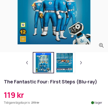
The Fantastic Four: First Steps (Blu-ray)
119 kr
Tidigare lägsta pris:
219 kr
I lager