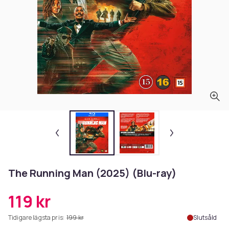
The Running Man (2025) (Blu-ray)
119 kr
Tidigare lägsta pris:
199 kr
Slutsåld