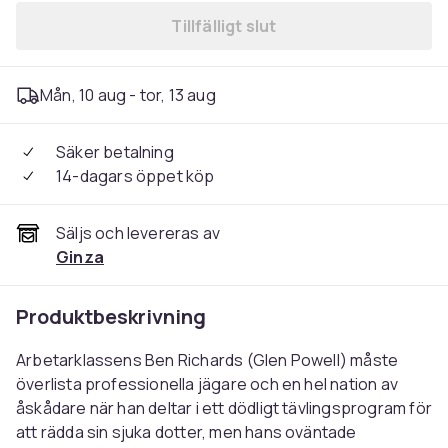
Tillfälligt slut
Mån, 10 aug - tor, 13 aug
Säker betalning
14-dagars öppet köp
Säljs och levereras av
Ginza
Produktbeskrivning
Arbetarklassens Ben Richards (Glen Powell) måste
överlista professionella jägare och en hel nation av
åskådare när han deltar i ett dödligt tävlingsprogram för
att rädda sin sjuka dotter, men hans oväntade