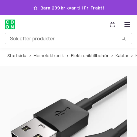
Hoppa till huvudinnehållet
Bara 299 kr kvar till Fri Frakt!
Sök efter produkter
Startsida
Hemelektronik
Elektroniktillbehör
Kablar