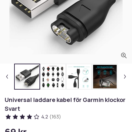
Universal laddare kabel för Garmin klockor
Svart
4,2
(163)