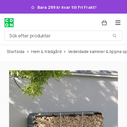
Hoppa till huvudinnehållet
Bara 299 kr kvar till Fri Frakt!
Sök efter produkter
Startsida
Hem & trädgård
Vedeldade kaminer & öppna sp