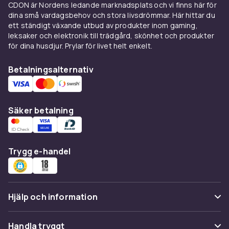
CDON är Nordens ledande marknadsplats och vi finns här för
dina små vardagsbehov och stora livsdrömmar. Här hittar du
ett ständigt växande utbud av produkter inom gaming,
leksaker och elektronik till trädgård, skönhet och produkter
för dina husdjur. Prylar för livet helt enkelt.
Betalningsalternativ
Säker betalning
Trygg e-handel
Hjälp och information
Vanliga frågor
Handla tryggt