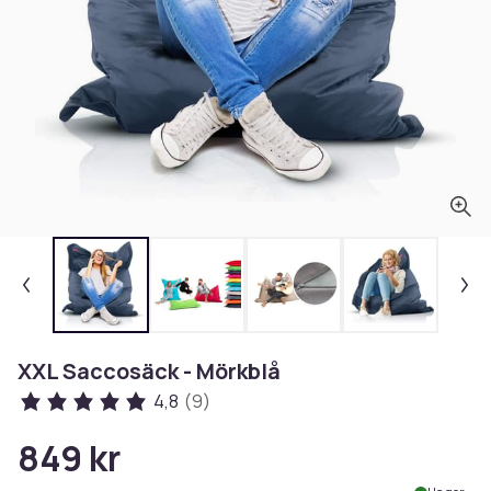
XXL Saccosäck - Mörkblå
4,8
(9)
849 kr