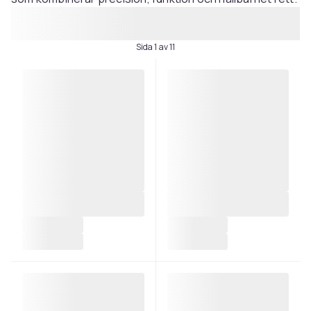
Sida 1 av 11