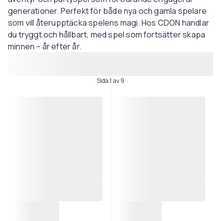
generationer. Perfekt för både nya och gamla spelare
som vill återupptäcka spelens magi. Hos CDON handlar
du tryggt och hållbart, med spel som fortsätter skapa
minnen – år efter år.
Sida 1 av 9