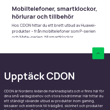
Mobiltelefoner, smartklockor,
hörlurar och tillbehör
Hos CDON hittar du ett brett utbud av Huawei-
produkter – från mobiltelefoner som P-serien
och Mate-serien, till smartklockor,
aktivitetsarmband, hörlurar, laddare och
digitala vågar. Mobiltelefonerna är byggda för
skarp bild, kraftfull prestanda och lång
batteritid. Klockorna hjälper dig hålla koll på
sömn, puls och träning, medan hörlurarna ger
Upptäck CDON
dig tystnad eller pepp i rätt ögonblick. Allt
designat för att sitta skönt, hålla länge och
fungera smidigt med din vardag.
CDON är Nordens ledande marknadsplats och vi finns här för
För dig som gillar teknik som
dina små vardagsbehov och stora livsdrömmar. Här hittar du
ett ständigt växande utbud av produkter inom gaming,
bara funkar
leksaker och elektronik till trädgård, skönhet och produkter