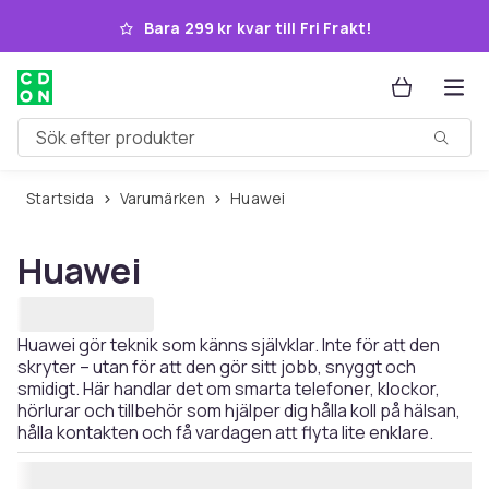
Hoppa till huvudinnehållet
Bara 299 kr kvar till Fri Frakt!
Sök efter produkter
Startsida
Varumärken
Huawei
Huawei
Huawei gör teknik som känns självklar. Inte för att den
skryter – utan för att den gör sitt jobb, snyggt och
smidigt. Här handlar det om smarta telefoner, klockor,
hörlurar och tillbehör som hjälper dig hålla koll på hälsan,
hålla kontakten och få vardagen att flyta lite enklare.