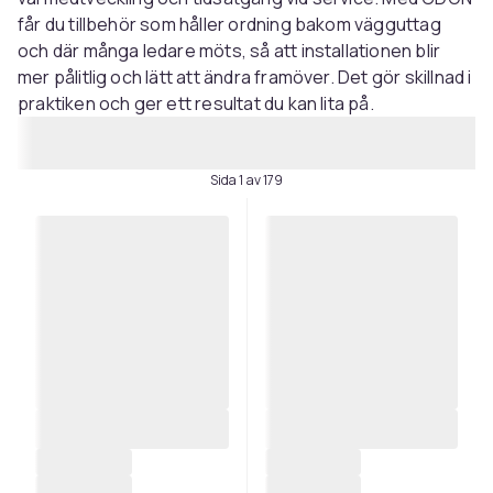
får du tillbehör som håller ordning bakom vägguttag
och där många ledare möts, så att installationen blir
mer pålitlig och lätt att ändra framöver. Det gör skillnad i
praktiken och ger ett resultat du kan lita på.
Sida 1 av 179