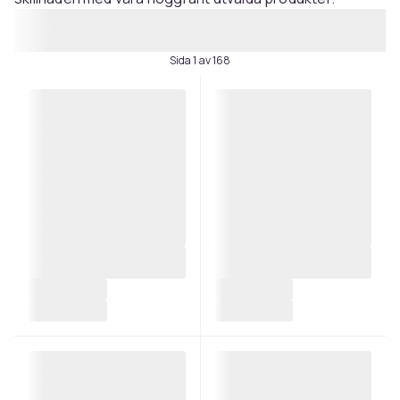
Sida 1 av 168