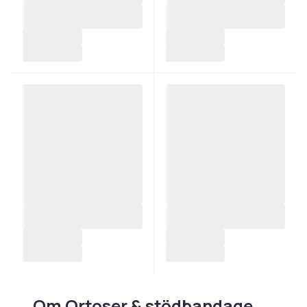
Om Ortoser & stödbandage