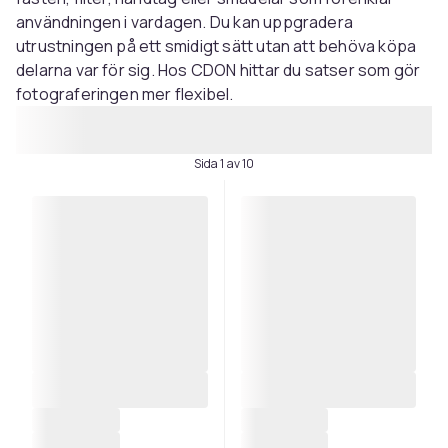
användningen i vardagen. Du kan uppgradera
utrustningen på ett smidigt sätt utan att behöva köpa
delarna var för sig. Hos CDON hittar du satser som gör
fotograferingen mer flexibel.
Sida 1 av 10