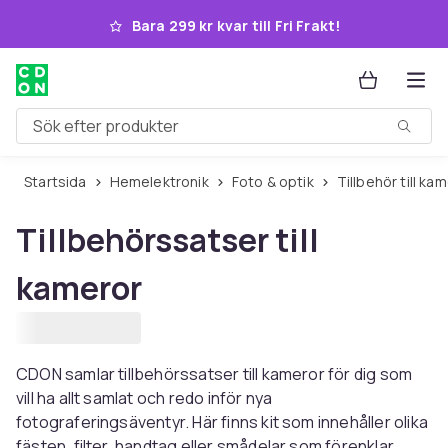
Hoppa till huvudinnehållet
Bara 299 kr kvar till Fri Frakt!
Sök efter produkter
Startsida
Hemelektronik
Foto & optik
Tillbehör till k
Tillbehörssatser till
kameror
CDON samlar tillbehörssatser till kameror för dig som
vill ha allt samlat och redo inför nya
fotograferingsäventyr. Här finns kit som innehåller olika
fästen, filter, handtag eller smådelar som förenklar