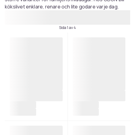
kökslivet enklare, renare och lite godare varje dag.
Sida 1 av 4