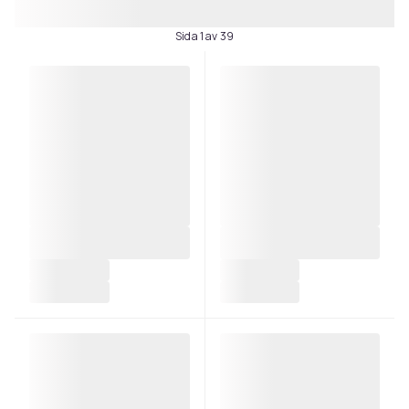
Sida 1 av 39