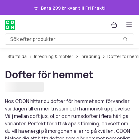
Hoppa till huvudinnehållet
Bara 299 kr kvar till Fri Frakt!
Sök efter produkter
Startsida
Inredning & möbler
Inredning
Dofter för he
Dofter för hemmet
Hos CDON hittar du dofter för hemmet som förvandlar
vardagen till en mer trivsam och harmonisk upplevelse.
Välj mellan doftljus, oljor och rumsdofter i flera härliga
varianter. Perfekt för att skapa stämning, oavsett om
du vill ha energi på morgonen eller ro på kvällen. CDON
hjälper dig att hitta dofter som gör hemmet personligt