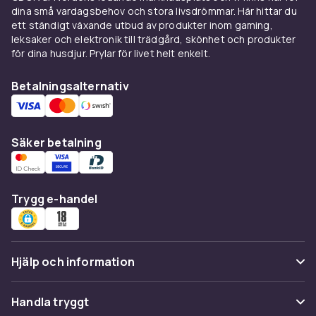
dina små vardagsbehov och stora livsdrömmar. Här hittar du
av olja för att återställa diffusionskapaciteten.
ett ständigt växande utbud av produkter inom gaming,
leksaker och elektronik till trädgård, skönhet och produkter
för dina husdjur. Prylar för livet helt enkelt.
Betalningsalternativ
Säker betalning
Trygg e-handel
Hjälp och information
Vanliga frågor
Handla tryggt