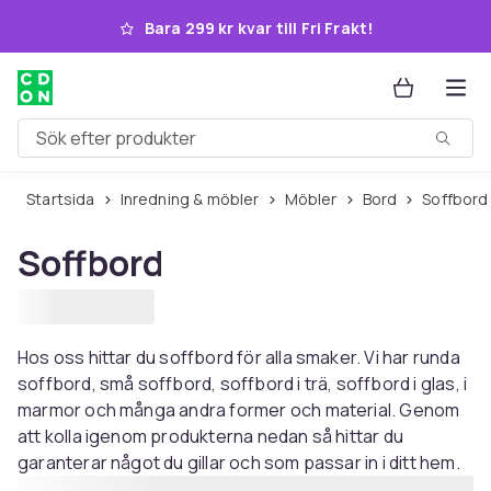
Hoppa till huvudinnehållet
Bara 299 kr kvar till Fri Frakt!
Sök efter produkter
Startsida
Inredning & möbler
Möbler
Bord
Soffbord
Soffbord
Hos oss hittar du soffbord för alla smaker. Vi har runda
soffbord, små soffbord, soffbord i trä, soffbord i glas, i
marmor och många andra former och material. Genom
att kolla igenom produkterna nedan så hittar du
garanterar något du gillar och som passar in i ditt hem.