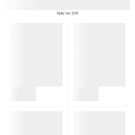
Sida 1 av 208